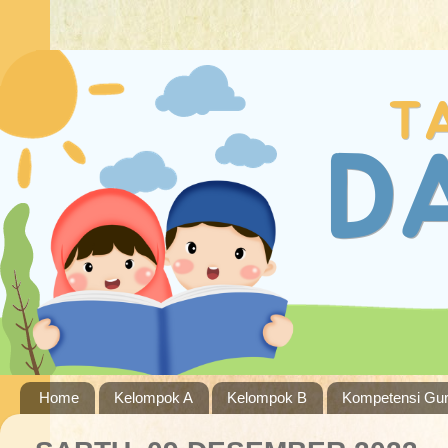
Home
Kelompok A
Kelompok B
Kompetensi Gu