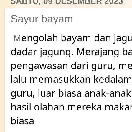
SABTU, 09 DESEMBER 2023
Sayur bayam
engolah bayam dan jag
M
dadar jagung. Merajang b
pengawasan dari guru, m
lalu memasukkan kedalam 
guru, luar biasa anak-anak 
hasil olahan mereka maka
biasa