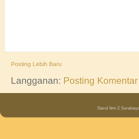
Posting Lebih Baru
Langganan:
Posting Komentar
Darul Ilmi 2 Suraba